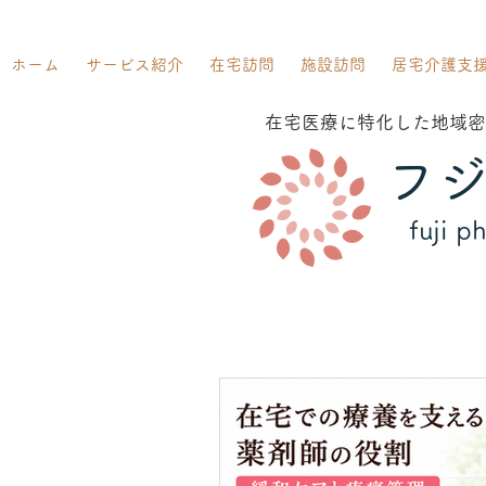
ホーム
サービス紹介
在宅訪問
施設訪問
居宅介護支
在宅医療に特化した地域密
フ
fuji p