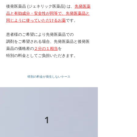
後発医薬品 (ジェネリック医薬品) は、
先発医薬
品と有効成分・安全性が同等で、先発医薬品と
同じように使っていただけるお薬
です。​
​患者様のご希望により先発医薬品での
調剤をご希望される場合、先発医薬品と後発医
薬品の価格差の
２分の１相当
を
特別の料金としてご負担いただきます。​​​
​特別の料金が発生しないケース
1