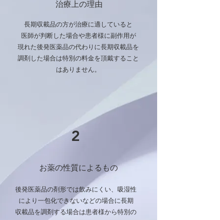
​治療上の理由
長期収載品の方が治療に適していると
医師が判断した場合や患者様に副作用が
現れた後発医薬品の代わりに長期収載品を
調剤した場合は特別の料金を頂戴すること
はありません。​
2
​お薬の性質によるもの
後発医薬品の剤形では飲みにくい、吸湿性
により一包化できないなどの場合に長期
収載品を調剤する場合は患者様から特別の