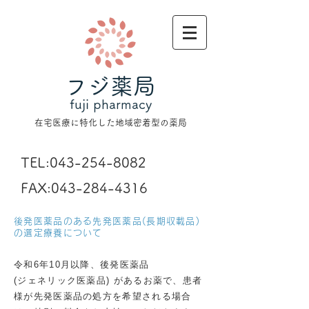
フジ薬局
fuji pharmacy
在宅医療に特化した地域密着型の薬局
TEL:
043-254-8082
FAX:
043-284-4316
後発医薬品のある先発医薬品(長期収載品)
の選定療養について
​令和6年10月以降、後発医薬品
(ジェネリック医薬品) があるお薬で、患者
様が先発医薬品の処方を希望される場合