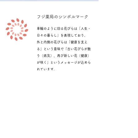
​フジ薬局のシンボルマーク
車輪のように回る花びらは「人生・
日々の暮らし」を表現しており、
外と内側の花びらは「健康を支え
る」という意味で「古い花びらが散
り（病気）、再び新しい花（健康）
が咲く」というメッセージが込めら
れています。
お問合せ
Contact us