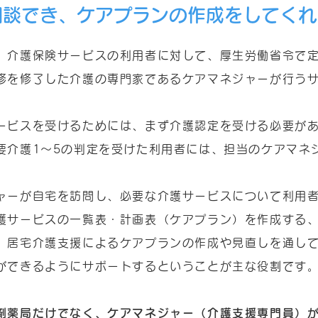
相談でき、ケアプランの作成をしてくれ
、介護保険サービスの利用者に対して、厚生労働省令で
修を修了した介護の専門家であるケアマネジャーが行う
ービスを受けるためには、まず介護認定を受ける必要が
要介護1～5の判定を受けた利用者には、担当のケアマネ
ャーが自宅を訪問し、必要な介護サービスについて利用
護サービスの一覧表・計画表（ケアプラン）を作成する
、居宅介護支援によるケアプランの作成や見直しを通し
ができるようにサポートするということが主な役割です
剤薬局だけでなく、ケアマネジャー（介護支援専門員）