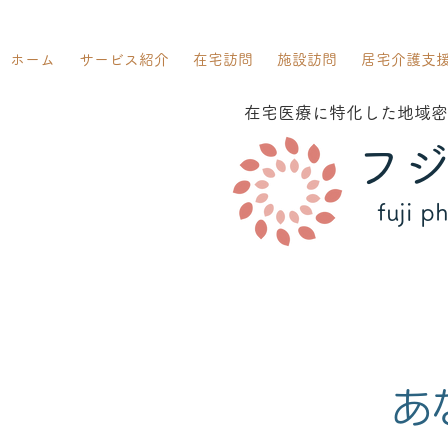
ホーム
サービス紹介
在宅訪問
施設訪問
居宅介護支
在宅医療に特化した地域密
フ
fuji p
あ