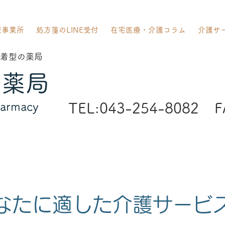
援事業所
処方箋のLINE受付
在宅医療・介護コラム
介護サ
着型の薬局
ジ薬局
harmacy
TEL:043-254-8082
F
なたに適した介護サービ