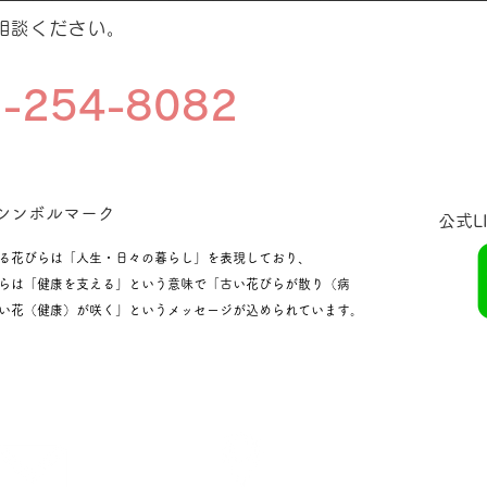
相談ください。
-254-8082
のシンボルマーク
​公式
る花びらは「人生・日々の暮らし」を表現しており、
らは「健康を支える」という意味で「古い花びらが散り（病
い花（健康）が咲く」というメッセージが込められています。