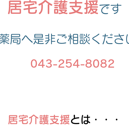
​居宅介護支援
です
薬局へ是非ご相談くださ
043-254-8082
居宅介護支援
とは・・・