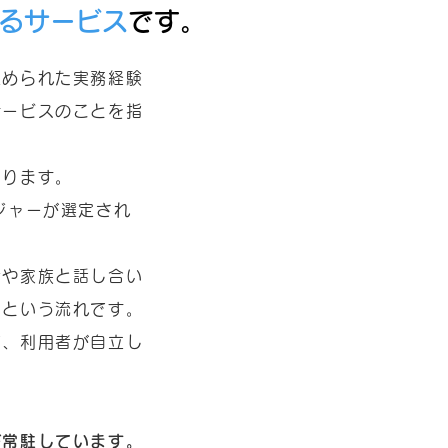
る
サービス
です。
定められた実務経験
サービスのことを指
あります。
ジャーが選定され
者や家族と話し合い
、という流れです。
て、利用者が自立し
。
が常駐しています。