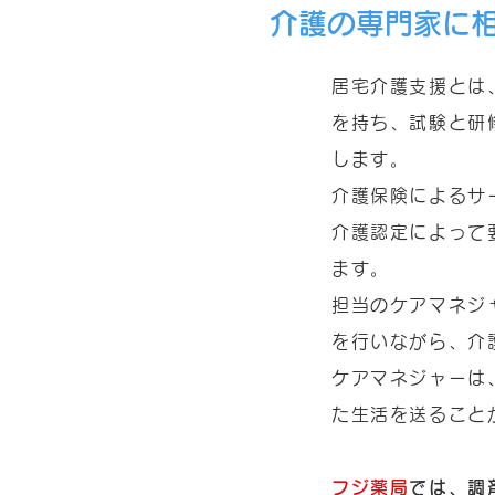
介護の専門家に
居宅介護支援とは
を持ち、試験と研
します。
介護保険によるサ
介護認定によって
ます。
担当のケアマネジ
を行いながら、介
ケアマネジャーは
た生活を送ること
フジ薬局
では、調