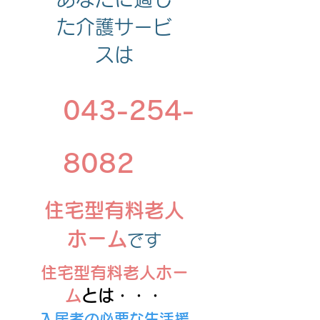
た介護サービ
スは
043-254-
8082
​住宅型有料老人
ホーム
です
住宅型有料老人ホー
ム
とは・・・
入
居者の必要な生活援