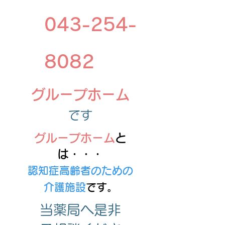
043-254-
8082
​グループホーム
です
グループホーム
と
は・・・
認知症高齢者のための
介護
施設
です。
当薬局へ是非