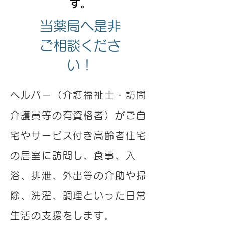
す。
当薬局へ是非
ご相談くださ
い！
ヘルパー（介護福祉士・訪問
介護員等の有資格者）がご自
宅やサービス付き高齢者住宅
の居室に訪問し、食事、入
浴、排泄、外出等の介助や掃
除、洗濯、調理といった日常
生活の支援をします。