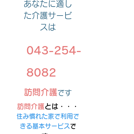
あなたに適し
た介護サービ
スは
043-254-
8082
​訪問介護
です
訪問介護
とは・・・
住み慣れた家で利用で
きる基本サービス
で