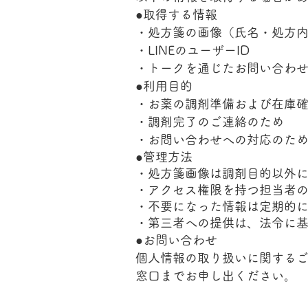
●取得する情報
・処方箋の画像（氏名・処方
・LINEのユーザーID
・トークを通じたお問い合わ
●利用目的
・お薬の調剤準備および在庫
・調剤完了のご連絡のため
・お問い合わせへの対応のた
●管理方法
・処方箋画像は調剤目的以外
・アクセス権限を持つ担当者
・不要になった情報は定期的
・第三者への提供は、法令に
●お問い合わせ
個人情報の取り扱いに関する
窓口までお申し出ください。