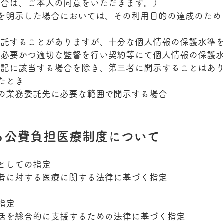
場合は、ご本人の同意をいただきます。）
を明示した場合においては、その利用目的の達成のため
委託することがありますが、十分な個人情報の保護水準
は必要かつ適切な監督を行い契約等にて個人情報の保護
下記に該当する場合を除き、第三者に開示することはあ
たとき
の業務委託先に必要な範囲で開示する場合
る公費負担医療制度について
としての指定
者に対する医療に関する法律に基づく指定
指定
活を総合的に支援するための法律に基づく指定