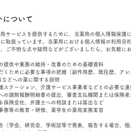
いについて
薬局サービスを提供するために、当薬局の個人情報保護
切に取扱っています。当薬局における個人情報の利用目
、ご不明な点や疑問などがございましたら、お気軽にお
の提供や業務の維持・改善のための基礎資料
だくために必要な事項の把握（副作用歴、既往歴、アレ
族などへの薬に関する説明
護ステーション、介護サービス事業者などとの必要な連
への調剤報酬明細書の提出、審査支払機関または保険者
る保険会社、弁護士への相談または届出など
事務等の教育・研修、薬学生の薬局実務実習
告（学会、研究会、学術誌等で発表、報告する場合、個