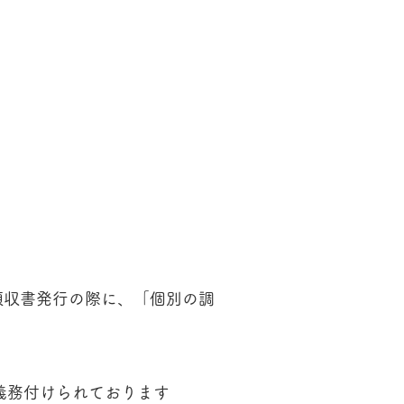
​
領収書発行の際に、「個別の調
義務付けられております