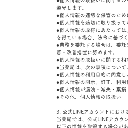
●個人情報の取扱いに関するル
遵守します。
●個人情報の適切な保管のため
●個人情報を適切に取り扱って
●個人情報の取得にあたっては
を得ている場合、法令に基づ
●業務を委託する場合は、委託
督・改善措置に努めます。
●個人情報の取扱いに関する相
●当薬局は、次の事項について
●個人情報の利用目的に同意し
●個人情報の開示、訂正、利用
●個人情報が漏洩・滅失・棄損
●その他、個人情報の取扱い
3. 公式LINEアカウントに
当薬局では、公式LINEアカウ
以下の情報を取得する場合が