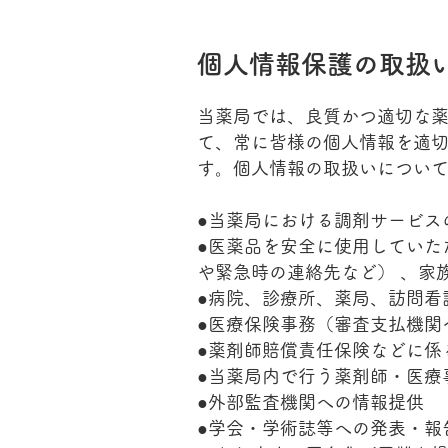
個人情報保護の取扱
当薬局では、良質かつ適切な
て、常に皆様の個人情報を適
す。個人情報の取扱いについて
●当薬局における調剤サービス
●医薬品を安全に使用していた
や緊急時の連絡先など） 、家
●病院、診療所、薬局、訪問看
●医療保険事務（審査支払機関
●薬剤師賠償責任保険などに係
●当薬局内で行う薬剤師・医療
●外部監査機関への情報提供
●学会・学術誌等への発表・報