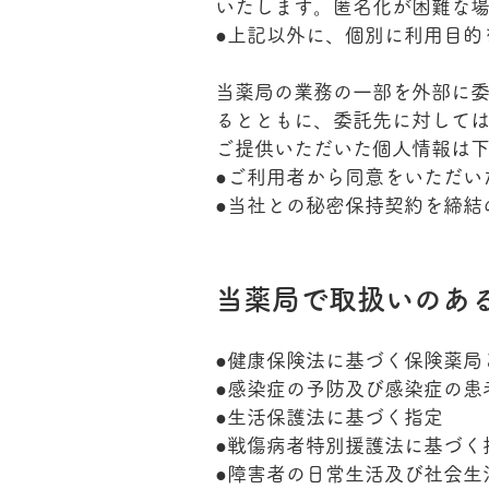
いたします。匿名化が困難な
●上記以外に、個別に利用目的
当薬局の業務の一部を外部に
るとともに、委託先に対して
ご提供いただいた個人情報は
●ご利用者から同意をいただい
●当社との秘密保持契約を締結
​当薬局で取扱いのあ
●
健康保険法に基づく保険薬局
●
感染症の予防及び感染症の患
●
生活保護法に基づく指定
●
戦傷病者特別援護法に基づく
●
障害者の日常生活及び社会生