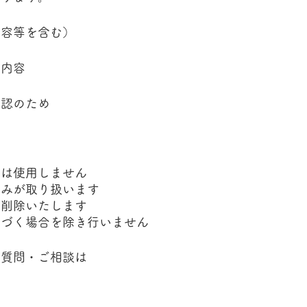
内容等を含む）
せ内容
確認のため
め
には使用しません
のみが取り扱います
に削除いたします
基づく場合を除き行いません
ご質問・ご相談は