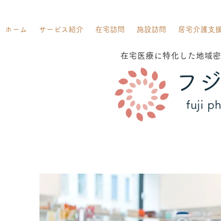
ホーム
サービス紹介
在宅訪問
施設訪問
居宅介護支
在宅医療に特化した地域密
フ
fuji p