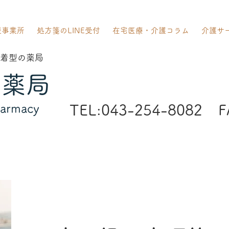
援事業所
処方箋のLINE受付
在宅医療・介護コラム
介護サ
着型の薬局
ジ薬局
harmacy
TEL:043-254-8082
F