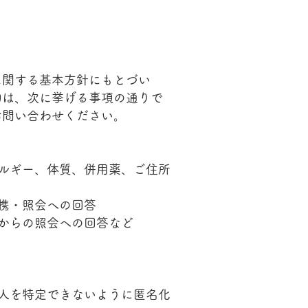
に関する基本方針にもとづい
的は、次に挙げる事項の通りで
問い合わせください。​
ルギー、体質、併用薬、ご住所
携・照会への回答
からの照会への回答など
人を特定できないように匿名化