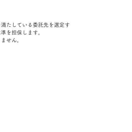
を満たしている委託先を選定す
水準を担保します。
りません。