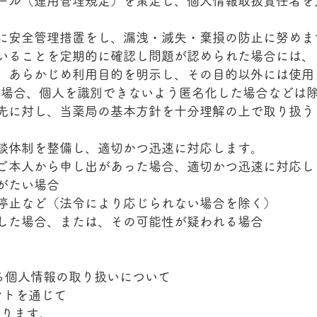
ール（運用管理規定）を策定し、個人情報取扱責任者を
に安全管理措置をし、漏洩・滅失・棄損の防止に努めま
いることを定期的に確認し問題が認められた場合には、
、あらかじめ利用目的を明示し、その目的以外には使用
く場合、個人を識別できないよう匿名化した場合などは
先に対し、当薬局の基本方針を十分理解の上で取り扱う
談体制を整備し、適切かつ迅速に対応します。
ご本人から申し出があった場合、適切かつ迅速に対応し
がたい場合
停止など（法令により応じられない場合を除く）
した場合、または、その可能性が疑われる場合
おける個人情報の取り扱いについて
ントを通じて
あります。